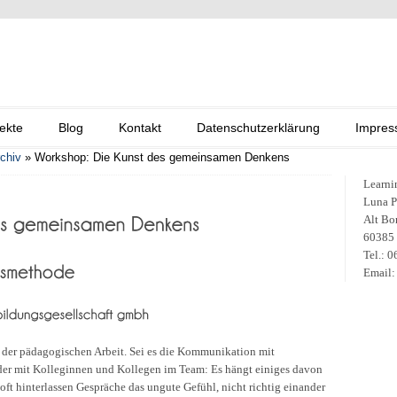
ekte
Blog
Kontakt
Datenschutzerklärung
Impre
chiv
»
Workshop: Die Kunst des gemeinsamen Denkens
Learni
Luna P
Alt Bo
60385 
Tel.: 
Email:
 der pädagogischen Arbeit. Sei es die Kommunikation mit
oder mit Kolleginnen und Kollegen im Team: Es hängt einiges davon
ft hinterlassen Gespräche das ungute Gefühl, nicht richtig einander