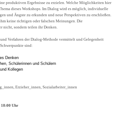
eine produktiven Ergebnisse zu erzielen. Welche Möglichkeiten hier
s Thema dieses Workshops. Im Dialog wird es möglich, individuelle
en und Ängste zu erkunden und neue Perspektiven zu erschließen.
 ihm keine richtigen oder falschen Meinungen. Die
 nicht, sondern teilen ihr Denken.
und Verfahren der Dialog-Methode vermittelt und Gelegenheit
 Schwerpunkte sind:
mes Denken
chen, Schülerinnen und Schülern
 und Kollegen
g_innen, Erzieher_innen, Sozialarbeiter_innen
– 18:00 Uhr